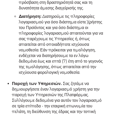
πρόσβαση στη δραστηριότητά σας και τη
δυνατότητα άμεσης διαχείρισής της.
Διατήρηση:
Διατηρούμε τις πληροφορίες
λογαριασμού για όσο διάστημα είστε Χρήστης
του Προϊόντος και για όσο διάστημα οι
πληροφορίες λογαριασμού απαιτούνται για να
σας παρέχουμε τις Υπηρεσίες ή, όπως
απαιτείται από οποιαδήποτε ισχύουσα
νομοθεσία. Εάν πρόκειται για τιμολόγηση,
ενδέχεται να διατηρήσουμε τα εν λόγω
δεδομένα έως και επτά (7) έτη από το γεγονός
της τιμολόγησης, όπως απαιτείται από την
ισχύουσα φορολογική νομοθεσία.
Παροχή των Υπηρεσιών.
Σας ζητάμε να
δημιουργήσετε έναν λογαριασμό χρήστη για την
παροχή των Υπηρεσιών της Πλατφόρμας.
Συλλέγουμε δεδομένα για αυτόν τον λογαριασμό
σε τρία επίπεδα - την εταιρική επωνυμία του
πελάτη, τη διεύθυνση της έδρας και την τοπική