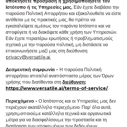
αποκτήσετε πρόσβαση ή χρησιμοποιήσετε τον
Ιστότοπο ή τις Υπηρεσίες μας.
Εάν έχετε διαβάσει την
παρούσα Πολιτική Απορρήτου και εξακολουθείτε να είστε
αντίθετοι με τις πρακτικές μας, θα πρέπει να
εγκαταλείψετε αμέσως τον παρόντα Ιστότοπο και να
αποφύγετε ή να διακόψετε κάθε χρήση των Υπηρεσιών.
Εάν έχετε περαιτέρω ερωτήσεις ή προβληματισμούς
σχετικά με την παρούσα πολιτική, μη διστάσετε να
επικοινωνήσετε μαζί μας στη διεύθυνση:
privacy@versatile.ai.
Δεσμευτική συμφωνία -
Η παρούσα Πολιτική
απορρήτου αποτελεί αναπόσπαστο μέρος των Όρων
χρήσης που διατίθενται στη
διεύθυνση:
https://www.versatile.ai/terms-of-service/
.
Περιεχόμενο -
Ο Ιστότοπος και οι Υπηρεσίες μας δεν
περιέχουν ακατάλληλο περιεχόμενο. Παρ' όλα αυτά,
χρησιμοποιούμε κατάλληλα τεχνικά και οργανωτικά
μέτρα για να διασφαλίσουμε την προστασία και τη
διατήρηση των υποκειμένων των δεδομένων.