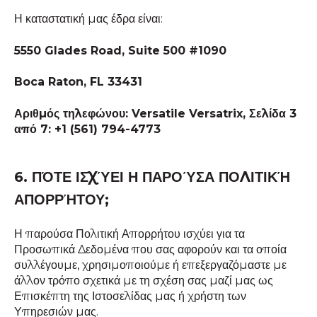
Η καταστατική μας έδρα είναι:
5550 Glades Road, Suite 500 #1090
Boca Raton, FL 33431
Αριθμός τηλεφώνου: Versatile Versatrix, Σελίδα 3
από 7: +1 (561) 794-4773
6. ΠΌΤΕ ΙΣΧΎΕΙ Η ΠΑΡΟΎΣΑ ΠΟΛΙΤΙΚΉ
ΑΠΟΡΡΉΤΟΥ;
Η παρούσα Πολιτική Απορρήτου ισχύει για τα
Προσωπικά Δεδομένα που σας αφορούν και τα οποία
συλλέγουμε, χρησιμοποιούμε ή επεξεργαζόμαστε με
άλλον τρόπο σχετικά με τη σχέση σας μαζί μας ως
Επισκέπτη της Ιστοσελίδας μας ή χρήστη των
Υπηρεσιών μας.