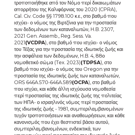
τροποποιήθηκε από τον Νόμο περί δικαιωμάτων
απορρήτου της Καλιφόρνιας του 2020 (CPRA),
Cal. Civ. Code §§ 1798.100 κ.ε., στο βαθμό που
ισχύει- ο νόμος της Βιρτζίνια για την προστασία
των δεδομένων των καταναλωτών, H.B. 2307,
2021 Gen. Assemb., Reg. Sess. Va.
2021
(VCDPA
), στο βαθμό που ισχύει- ο νόμος
του Τέξας για την προστασία της ιδιωτικής ζωής και
την ασφάλεια των δεδομένων, H.B. 4, 88ο
νομοθετικό σώμα (Tex. 2023)
(TDPSA
), στο
βαθμό που ισχύει- ο νόμος του Oregon για την
προστασία της ιδιωτικής ζωής των καταναλωτών,
ORS 646A.570-646A.589
(OCPA
), στο βαθμό
που ισχύει, και κάθε άλλη ισχύουσα νομοθεσία
περί προστασίας της ιδιωτικής ζωής της πολιτείας
των ΗΠΑ- ο ισραηλινός νόμος περί προστασίας
της ιδιωτικής ζωής - 1981, συμπεριλαμβανομένων
τυχόν τροποποιήσεων και αναθεωρήσεων, και κάθε
κανονισμός που έχει θεσπιστεί βάσει αυτού,
συμπεριλαμβανομένων, ενδεικτικά, των