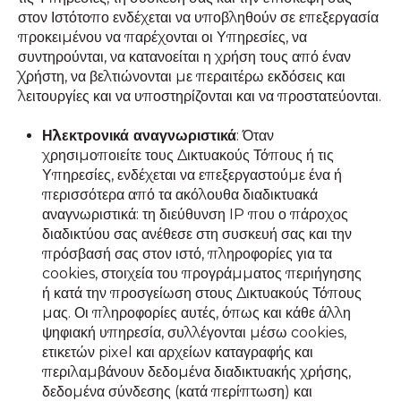
στον Ιστότοπο ενδέχεται να υποβληθούν σε επεξεργασία
προκειμένου να παρέχονται οι Υπηρεσίες, να
συντηρούνται, να κατανοείται η χρήση τους από έναν
Χρήστη, να βελτιώνονται με περαιτέρω εκδόσεις και
λειτουργίες και να υποστηρίζονται και να προστατεύονται.
Ηλεκτρονικά αναγνωριστικά
: Όταν
χρησιμοποιείτε τους Δικτυακούς Τόπους ή τις
Υπηρεσίες, ενδέχεται να επεξεργαστούμε ένα ή
περισσότερα από τα ακόλουθα διαδικτυακά
αναγνωριστικά: τη διεύθυνση IP που ο πάροχος
διαδικτύου σας ανέθεσε στη συσκευή σας και την
πρόσβασή σας στον ιστό, πληροφορίες για τα
cookies, στοιχεία του προγράμματος περιήγησης
ή κατά την προσγείωση στους Δικτυακούς Τόπους
μας. Οι πληροφορίες αυτές, όπως και κάθε άλλη
ψηφιακή υπηρεσία, συλλέγονται μέσω cookies,
ετικετών pixel και αρχείων καταγραφής και
περιλαμβάνουν δεδομένα διαδικτυακής χρήσης,
δεδομένα σύνδεσης (κατά περίπτωση) και