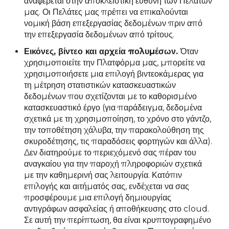
αναφέρεται στην αποκλειστική ευθύνη των Πελατών
μας. Οι Πελάτες μας πρέπει να επικαλούνται
νομική βάση επεξεργασίας δεδομένων πριν από
την επεξεργασία δεδομένων από τρίτους.
Εικόνες, βίντεο και αρχεία πολυμέσων.
Όταν
χρησιμοποιείτε την Πλατφόρμα μας, μπορείτε να
χρησιμοποιήσετε μια επιλογή βιντεοκάμερας για
τη μέτρηση στατιστικών κατασκευαστικών
δεδομένων που σχετίζονται με το καθορισμένο
κατασκευαστικό έργο (για παράδειγμα, δεδομένα
σχετικά με τη χρησιμοποίηση, το χρόνο στο γάντζο,
την τοποθέτηση χάλυβα, την παρακολούθηση της
σκυροδέτησης, τις παραδόσεις φορτηγών και άλλα).
Δεν διατηρούμε το περιεχόμενό σας πέραν του
αναγκαίου για την παροχή πληροφοριών σχετικά
με την καθημερινή σας λειτουργία. Κατόπιν
επιλογής και αιτήματός σας, ενδέχεται να σας
προσφέρουμε μια επιλογή δημιουργίας
αντιγράφων ασφαλείας ή αποθήκευσης στο cloud.
Σε αυτή την περίπτωση, θα είναι κρυπτογραφημένο