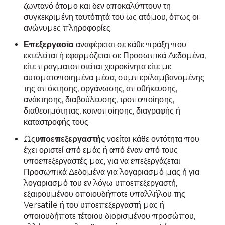
ζωντανό άτομο και δεν αποκαλύπτουν τη
συγκεκριμένη ταυτότητά του ως ατόμου, όπως οι
ανώνυμες πληροφορίες.
Επεξεργασία
αναφέρεται σε κάθε πράξη που
εκτελείται ή εφαρμόζεται σε Προσωπικά Δεδομένα,
είτε πραγματοποιείται χειροκίνητα είτε με
αυτοματοποιημένα μέσα, συμπεριλαμβανομένης
της απόκτησης, οργάνωσης, αποθήκευσης,
ανάκτησης, διαβούλευσης, τροποποίησης,
διαθεσιμότητας, κοινοποίησης, διαγραφής ή
καταστροφής τους.
Ως
υποεπεξεργαστής
νοείται κάθε οντότητα που
έχει οριστεί από εμάς ή από έναν από τους
υποεπεξεργαστές μας, για να επεξεργάζεται
Προσωπικά Δεδομένα για λογαριασμό μας ή για
λογαριασμό του εν λόγω υποεπεξεργαστή,
εξαιρουμένου οποιουδήποτε υπαλλήλου της
Versatile ή του υποεπεξεργαστή μας ή
οποιουδήποτε τέτοιου διορισμένου προσώπου,