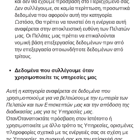
και δεν θα έχουμε πρόσβαση στο Περιεχόμενό σας.
Δεν συλλέγουμε, σε καμία περίπτωση, προσωπικά
δεδομένα που αφορούν αυτή την κατηγορία.
Ωστόσο, Θα πρέπει να τονιστεί ότι η ενέργεια αυτή
αναφέρεται στην αποκλειστική ευθύνη των Πελατών
μας. Οι Πελάτες μας πρέπει να επικαλούνται
νομική βάση επεξεργασίας δεδομένων πριν από
την επεξεργασία οποιωνδήποτε δεδομένων από
τρίτους.
Δεδομένα που συλλέγουμε όταν
χρησιμοποιείτε τις υπηρεσίες μας
Αυτή η κατηγορία αναφέρεται σε δεδομένα που
χρησιμοποιούμε για να βελτιώσουμε την εμπειρία των
Πελατών και των Επισκεπτών μας και την απόδοση της
διαδικασίας μας για τις Υπηρεσίες μας.
ΌτανΌταν
αποκτάτε πρόσβαση στον Ιστότοπο ή
χρησιμοποιείτε με άλλο τρόπο τις Υπηρεσίες, ορισμένες
πληροφορίες σχετικά με τις ενέργειές σας σε σχέση με
τις Υπηρεσίες, τη συσκευή σας και την επίσκεψή σας