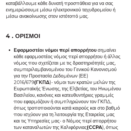
καταβάλλουμε κάθε δυνατή προσπάθεια για να σας
ενημερώσουμε μέσω ηλεκτρονικού ταχυδρομείου ή
μέσω ανακοίνωσης στον ιστότοπό μας.
4 . ΟΡΙΣΜΟΙ
Εφαρμοστέοι νόμοι περί απορρήτου
σημαίνει
κάθε εφαρμοστέος νόμος περί απορρήτου ή άλλος
νόμος που σχετίζεται με τις δραστηριότητές μας,
συμπεριλαμβανομένου του Γενικού Κανονισμού
για την Προστασία Δεδομένων (ΕΕ)
2016/679
(ΓΚΠΔ
)- νόμοι των κρατών μελών της
Ευρωπαϊκής Ένωσης, της Ελβετίας, του Ηνωμένου
Βασιλείου, κανόνες και κατευθυντήριες γραμμές
που εφαρμόζουν ή συμπληρώνουν τον ΓΚΠΔ,
όπως τροποποιούνται κατά καιρούς και στο βαθμό
που ισχύουν για τη λειτουργία της Εταιρείας μας
και τις Υπηρεσίες μας- ο Νόμος περί απορρήτου
των καταναλωτών της Καλιφόρνιας
(CCPA
), όπως