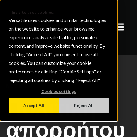
This site uses cookies.
Versatile uses cookies and similar technologies
Άνοιγμα 
on the website to enhance your browsing
experience, analyze site traffic, personalize
content, and improve website functionality. By
clicking "Accept All." you consent to use all
cookies. You can customize your cookie
preferences by clicking "Cookie Settings" or
rejecting all cookies by clicking "Reject All."
ΝΟΜΙΚΗ
Cookies settings
Πολιτική
Accept All
Reject All
απορρήτου