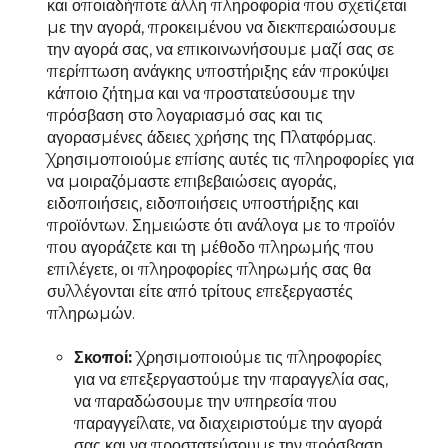
και οποιαδήποτε άλλη πληροφορία που σχετίζεται
με την αγορά, προκειμένου να διεκπεραιώσουμε
την αγορά σας, να επικοινωνήσουμε μαζί σας σε
περίπτωση ανάγκης υποστήριξης εάν προκύψει
κάποιο ζήτημα και να προστατεύσουμε την
πρόσβαση στο λογαριασμό σας και τις
αγορασμένες άδειες χρήσης της Πλατφόρμας.
Χρησιμοποιούμε επίσης αυτές τις πληροφορίες για
να μοιραζόμαστε επιβεβαιώσεις αγοράς,
ειδοποιήσεις, ειδοποιήσεις υποστήριξης και
προϊόντων. Σημειώστε ότι ανάλογα με το προϊόν
που αγοράζετε και τη μέθοδο πληρωμής που
επιλέγετε, οι πληροφορίες πληρωμής σας θα
συλλέγονται είτε από τρίτους επεξεργαστές
πληρωμών.
Σκοποί:
Χρησιμοποιούμε τις πληροφορίες
για να επεξεργαστούμε την παραγγελία σας,
να παραδώσουμε την υπηρεσία που
παραγγείλατε, να διαχειριστούμε την αγορά
σας και να προστατεύσουμε την πρόσβαση