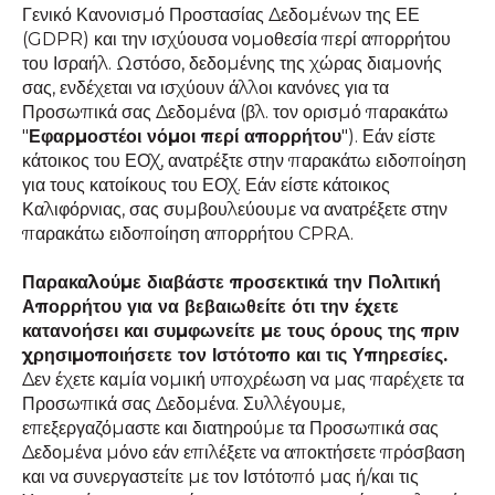
Γενικό Κανονισμό Προστασίας Δεδομένων της ΕΕ
(GDPR) και την ισχύουσα νομοθεσία περί απορρήτου
του Ισραήλ. Ωστόσο, δεδομένης της χώρας διαμονής
σας, ενδέχεται να ισχύουν άλλοι κανόνες για τα
Προσωπικά σας Δεδομένα (βλ. τον ορισμό παρακάτω
"
Εφαρμοστέοι νόμοι περί απορρήτου
"). Εάν είστε
κάτοικος του ΕΟΧ, ανατρέξτε στην παρακάτω ειδοποίηση
για τους κατοίκους του ΕΟΧ. Εάν είστε κάτοικος
Καλιφόρνιας, σας συμβουλεύουμε να ανατρέξετε στην
παρακάτω ειδοποίηση απορρήτου CPRA.
Παρακαλούμε διαβάστε προσεκτικά την Πολιτική
Απορρήτου για να βεβαιωθείτε ότι την έχετε
κατανοήσει και συμφωνείτε με τους όρους της πριν
χρησιμοποιήσετε τον Ιστότοπο και τις Υπηρεσίες.
Δεν έχετε καμία νομική υποχρέωση να μας παρέχετε τα
Προσωπικά σας Δεδομένα. Συλλέγουμε,
επεξεργαζόμαστε και διατηρούμε τα Προσωπικά σας
Δεδομένα μόνο εάν επιλέξετε να αποκτήσετε πρόσβαση
και να συνεργαστείτε με τον Ιστότοπό μας ή/και τις